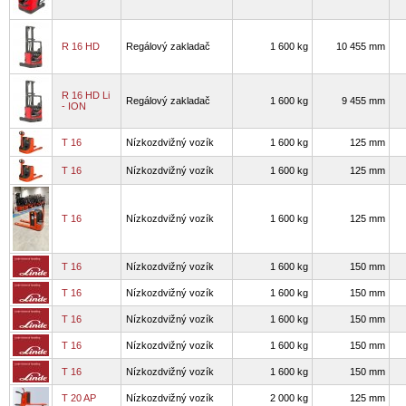
R 16 HD
Regálový zakladač
1 600 kg
10 455 mm
R 16 HD Li
Regálový zakladač
1 600 kg
9 455 mm
- ION
T 16
Nízkozdvižný vozík
1 600 kg
125 mm
T 16
Nízkozdvižný vozík
1 600 kg
125 mm
T 16
Nízkozdvižný vozík
1 600 kg
125 mm
T 16
Nízkozdvižný vozík
1 600 kg
150 mm
T 16
Nízkozdvižný vozík
1 600 kg
150 mm
T 16
Nízkozdvižný vozík
1 600 kg
150 mm
T 16
Nízkozdvižný vozík
1 600 kg
150 mm
T 16
Nízkozdvižný vozík
1 600 kg
150 mm
T 20 AP
Nízkozdvižný vozík
2 000 kg
125 mm