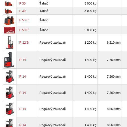
P 30
Ťahač
3 000 kg
P 30
Ťahač
3 000 kg
P 50 C
Ťahač
P 50 C
Ťahač
5 000 kg
R 12 B
Regálový zakladač
1 200 kg
6 210 mm
R 14
Regálový zakladač
1 400 kg
7 760 mm
R 14
Regálový zakladač
1 400 kg
7 260 mm
R 14
Regálový zakladač
1 400 kg
7 260 mm
R 14
Regálový zakladač
1 400 kg
8 560 mm
R 14
Regálový zakladač
1 400 kg
8 560 mm