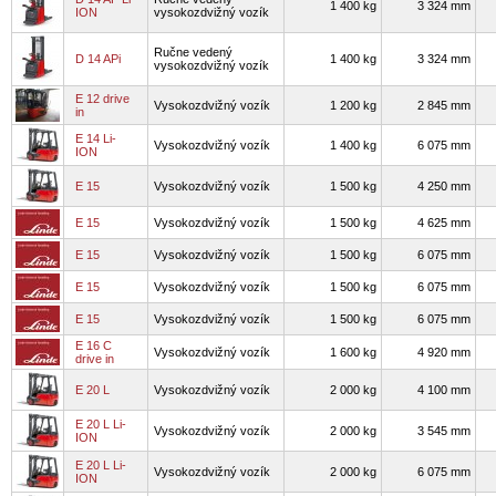
1 400 kg
3 324 mm
ION
vysokozdvižný vozík
Ručne vedený
D 14 APi
1 400 kg
3 324 mm
vysokozdvižný vozík
E 12 drive
Vysokozdvižný vozík
1 200 kg
2 845 mm
in
E 14 Li-
Vysokozdvižný vozík
1 400 kg
6 075 mm
ION
E 15
Vysokozdvižný vozík
1 500 kg
4 250 mm
E 15
Vysokozdvižný vozík
1 500 kg
4 625 mm
E 15
Vysokozdvižný vozík
1 500 kg
6 075 mm
E 15
Vysokozdvižný vozík
1 500 kg
6 075 mm
E 15
Vysokozdvižný vozík
1 500 kg
6 075 mm
E 16 C
Vysokozdvižný vozík
1 600 kg
4 920 mm
drive in
E 20 L
Vysokozdvižný vozík
2 000 kg
4 100 mm
E 20 L Li-
Vysokozdvižný vozík
2 000 kg
3 545 mm
ION
E 20 L Li-
Vysokozdvižný vozík
2 000 kg
6 075 mm
ION