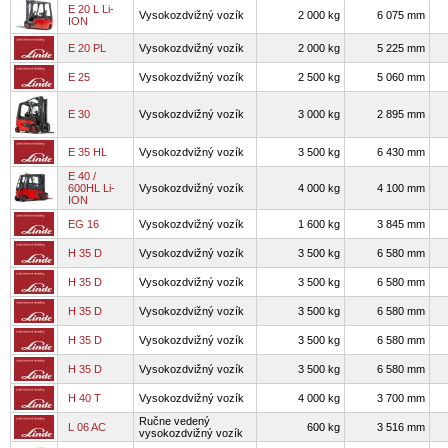
E 20 L Li-
Vysokozdvižný vozík
2 000 kg
6 075 mm
ION
E 20 PL
Vysokozdvižný vozík
2 000 kg
5 225 mm
E 25
Vysokozdvižný vozík
2 500 kg
5 060 mm
E 30
Vysokozdvižný vozík
3 000 kg
2 895 mm
E 35 HL
Vysokozdvižný vozík
3 500 kg
6 430 mm
E 40 /
600HL Li-
Vysokozdvižný vozík
4 000 kg
4 100 mm
ION
EG 16
Vysokozdvižný vozík
1 600 kg
3 845 mm
H 35 D
Vysokozdvižný vozík
3 500 kg
6 580 mm
H 35 D
Vysokozdvižný vozík
3 500 kg
6 580 mm
H 35 D
Vysokozdvižný vozík
3 500 kg
6 580 mm
H 35 D
Vysokozdvižný vozík
3 500 kg
6 580 mm
H 35 D
Vysokozdvižný vozík
3 500 kg
6 580 mm
H 40 T
Vysokozdvižný vozík
4 000 kg
3 700 mm
Ručne vedený
L 06 AC
600 kg
3 516 mm
vysokozdvižný vozík