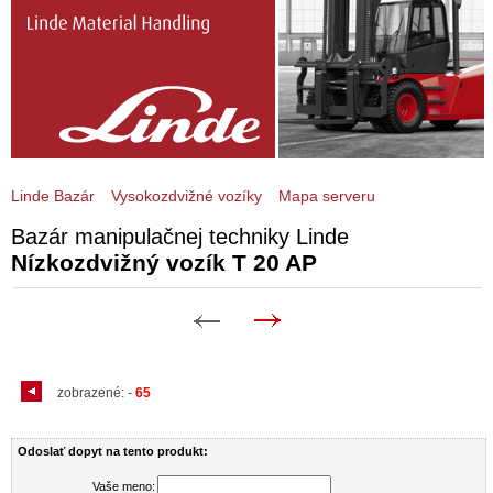
Linde Bazár
Vysokozdvižné vozíky
Mapa serveru
Bazár manipulačnej techniky Linde
Nízkozdvižný vozík T 20 AP
zobrazené:
-
65
Odoslať dopyt na tento produkt:
Vaše meno: