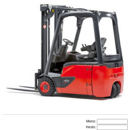
Meno:
Heslo: