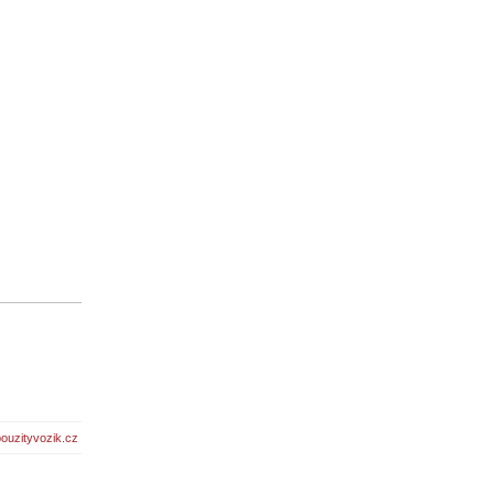
ouzityvozik.cz