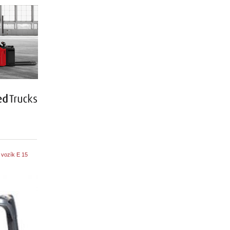
vozík E 15