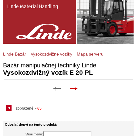
Linde Bazár
Vysokozdvižné vozíky
Mapa serveru
Bazár manipulačnej techniky Linde
Vysokozdvižný vozík E 20 PL
zobrazené:
-
65
Odoslať dopyt na tento produkt:
Vaše meno: