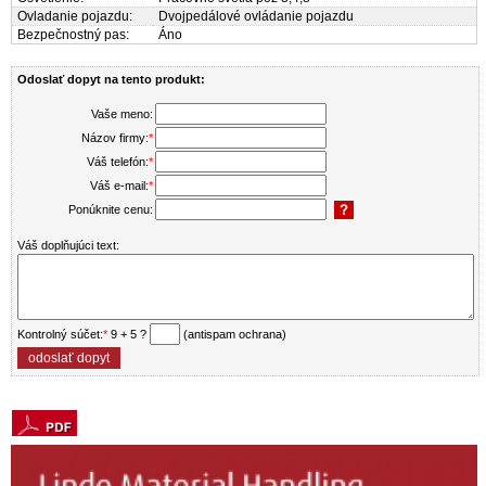
Ovladanie pojazdu:
Dvojpedálové ovládanie pojazdu
Bezpečnostný pas:
Áno
Odoslať dopyt na tento produkt:
Vaše meno:
Názov firmy:
*
Váš telefón:
*
Váš e-mail:
*
Ponúknite cenu:
Váš doplňujúci text:
Kontrolný súčet:
*
9 + 5 ?
(antispam ochrana)