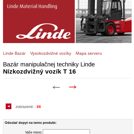
Linde Bazár
Vysokozdvižné vozíky
Mapa serveru
Bazár manipulačnej techniky Linde
Nízkozdvižný vozík T 16
zobrazené:
-
66
Odoslať dopyt na tento produkt:
Vaše meno: